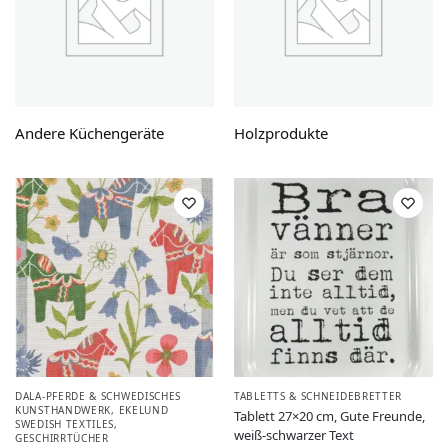
Andere Küchengeräte
Holzprodukte
DALA-PFERDE & SCHWEDISCHES
TABLETTS & SCHNEIDEBRETTER
KUNSTHANDWERK
,
EKELUND
Tablett 27×20 cm, Gute Freunde,
SWEDISH TEXTILES
,
weiß-schwarzer Text
GESCHIRRTÜCHER