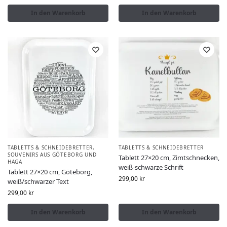
In den Warenkorb
In den Warenkorb
TABLETTS & SCHNEIDEBRETTER
,
TABLETTS & SCHNEIDEBRETTER
SOUVENIRS AUS GÖTEBORG UND
Tablett 27×20 cm, Zimtschnecken,
HAGA
weiß-schwarze Schrift
Tablett 27×20 cm, Göteborg,
299,00
kr
weiß/schwarzer Text
299,00
kr
In den Warenkorb
In den Warenkorb