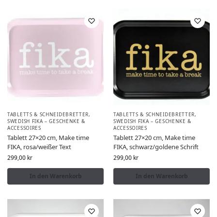
TABLETTS & SCHNEIDEBRETTER
,
TABLETTS & SCHNEIDEBRETTER
,
SWEDISH FIKA – GESCHENKE &
SWEDISH FIKA – GESCHENKE &
ACCESSOIRES
ACCESSOIRES
Tablett 27×20 cm, Make time
Tablett 27×20 cm, Make time
FIKA, rosa/weißer Text
FIKA, schwarz/goldene Schrift
299,00
kr
299,00
kr
In den Warenkorb
In den Warenkorb