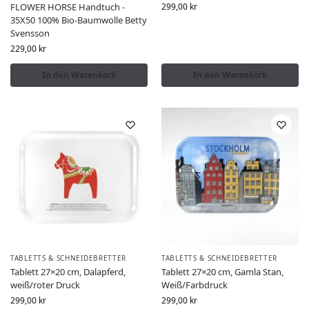
FLOWER HORSE Handtuch -
299,00
kr
35X50 100% Bio-Baumwolle Betty
Svensson
229,00
kr
In den Warenkorb
In den Warenkorb
TABLETTS & SCHNEIDEBRETTER
TABLETTS & SCHNEIDEBRETTER
Tablett 27×20 cm, Dalapferd,
Tablett 27×20 cm, Gamla Stan,
weiß/roter Druck
Weiß/Farbdruck
299,00
kr
299,00
kr