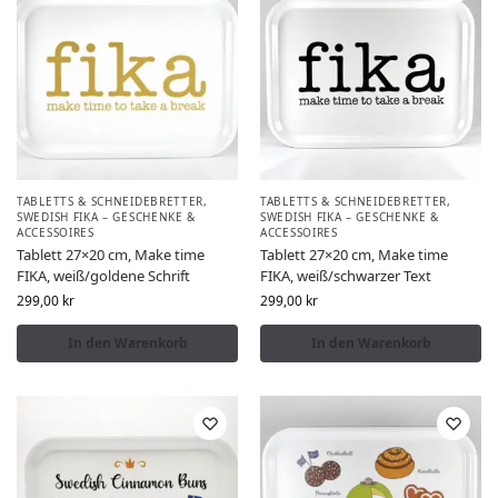
TABLETTS & SCHNEIDEBRETTER
,
TABLETTS & SCHNEIDEBRETTER
,
SWEDISH FIKA – GESCHENKE &
SWEDISH FIKA – GESCHENKE &
ACCESSOIRES
ACCESSOIRES
Tablett 27×20 cm, Make time
Tablett 27×20 cm, Make time
FIKA, weiß/goldene Schrift
FIKA, weiß/schwarzer Text
299,00
kr
299,00
kr
In den Warenkorb
In den Warenkorb