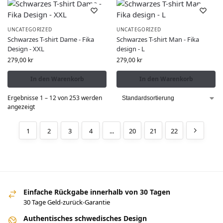
UNCATEGORIZED
UNCATEGORIZED
Schwarzes T-shirt Dame - Fika
Schwarzes T-shirt Man - Fika
Design - XXL
design - L
279,00
kr
279,00
kr
In den Warenkorb
In den Warenkorb
Ergebnisse 1 – 12 von 253 werden
angezeigt
1
2
3
4
...
20
21
22
Einfache Rückgabe innerhalb von 30 Tagen
30 Tage Geld-zurück-Garantie
Authentisches schwedisches Design