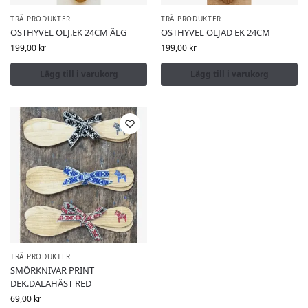
TRÄ PRODUKTER
TRÄ PRODUKTER
OSTHYVEL OLJ.EK 24CM ÄLG
OSTHYVEL OLJAD EK 24CM
199,00
kr
199,00
kr
Lägg till i varukorg
Lägg till i varukorg
TRÄ PRODUKTER
SMÖRKNIVAR PRINT
DEK.DALAHÄST RED
69,00
kr