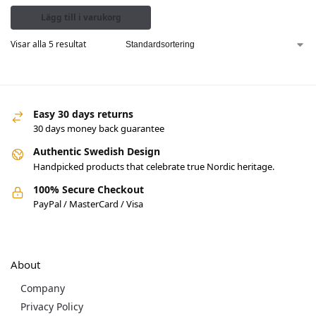
Lägg till i varukorg
Visar alla 5 resultat
Easy 30 days returns
30 days money back guarantee
Authentic Swedish Design
Handpicked products that celebrate true Nordic heritage.
100% Secure Checkout
PayPal / MasterCard / Visa
About
Company
Privacy Policy