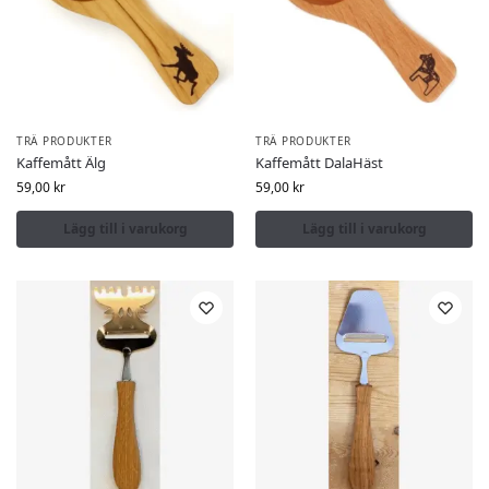
TRÄ PRODUKTER
TRÄ PRODUKTER
Kaffemått Älg
Kaffemått DalaHäst
59,00
kr
59,00
kr
Lägg till i varukorg
Lägg till i varukorg