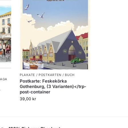
PLAKATE / POSTKARTEN / BUCH
HAGA
Postkarte: Feskekörka
Gothenburg, (3 Varianten)</trp-
r
post-container
39,00
kr