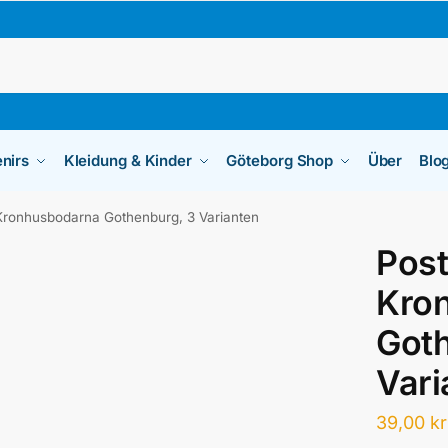
nirs
Kleidung & Kinder
Göteborg Shop
Über
Blo
 Kronhusbodarna Gothenburg, 3 Varianten
Post
Kro
Goth
Vari
39,00
kr