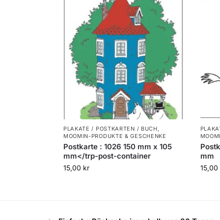
PLAKATE / POSTKARTEN / BUCH
,
PLAKA
MOOMIN-PRODUKTE & GESCHENKE
MOOMI
Postkarte : 1026 150 mm x 105
Postk
mm</trp-post-container
mm
15,00
kr
15,00