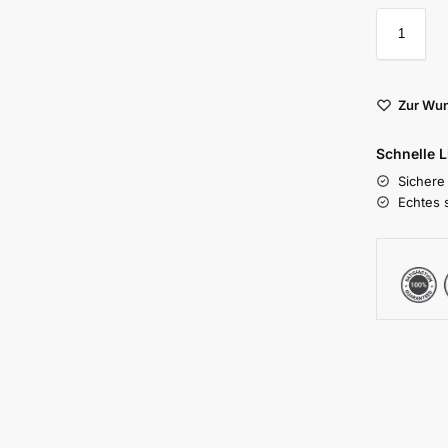
Zur Wun
Schnelle 
Sichere
Echtes 