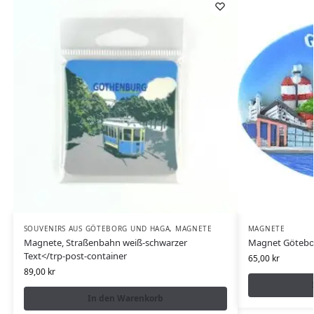
SOUVENIRS AUS GÖTEBORG UND HAGA
,
MAGNETE
MAGNETE
Magnete, Straßenbahn weiß-schwarzer
Magnet Götebor
Text</trp-post-container
65,00
kr
89,00
kr
In den Warenkorb