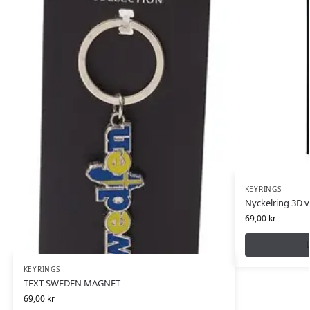
KEYRINGS
Nyckelring 3D 
69,00
kr
L
KEYRINGS
TEXT SWEDEN MAGNET
69,00
kr