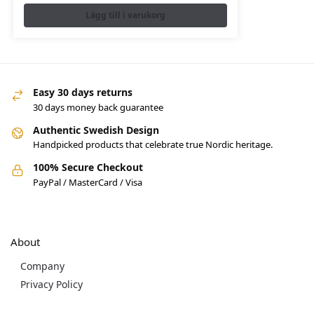
Lägg till i varukorg
Easy 30 days returns
30 days money back guarantee
Authentic Swedish Design
Handpicked products that celebrate true Nordic heritage.
100% Secure Checkout
PayPal / MasterCard / Visa
About
Company
Privacy Policy