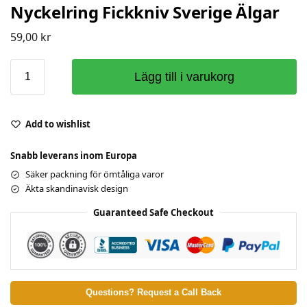
Nyckelring Fickkniv Sverige Älgar
59,00
kr
Lägg till i varukorg
Add to wishlist
Snabb leverans inom Europa
Säker packning för ömtåliga varor
Äkta skandinavisk design
Guaranteed Safe Checkout
Questions? Request a Call Back