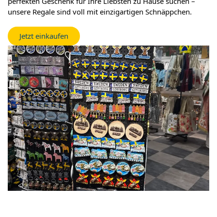
perfekten Geschenk für Ihre Liebsten zu Hause suchen –
unsere Regale sind voll mit einzigartigen Schnäppchen.
Jetzt einkaufen