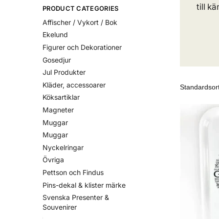
till 
PRODUCT CATEGORIES
Affischer / Vykort / Bok
Ekelund
Figurer och Dekorationer
Gosedjur
Jul Produkter
Kläder, accessoarer
Köksartiklar
Magneter
Muggar
Muggar
Nyckelringar
Övriga
Pettson och Findus
Pins-dekal & klister märke
Svenska Presenter &
Souvenirer