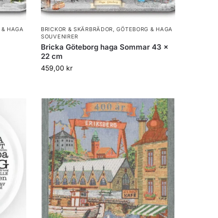
 & HAGA
BRICKOR & SKÄRBRÄDOR
,
GÖTEBORG & HAGA
SOUVENIRER
Bricka Göteborg haga Sommar 43 x
22 cm
459,00
kr