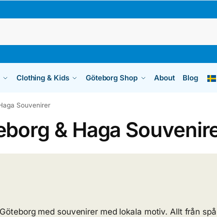
Clothing & Kids
Göteborg Shop
About
Blog
Haga Souvenirer
eborg & Haga Souvenir
 Göteborg med souvenirer med lokala motiv. Allt från sp