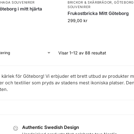
 HAGA SOUVENIRER
BRICKOR & SKÄRBRÄDOR
,
GÖTEBORG
SOUVENIRER
teborg i mitt hjärta
Frukostbricka Mitt Göteborg
299,00
kr
Visar 1–12 av 88 resultat
n kärlek för Göteborg! Vi erbjuder ett brett utbud av produkter 
r och textilier som pryds av stadens mest ikoniska platser. Den
ten.
Authentic Swedish Design