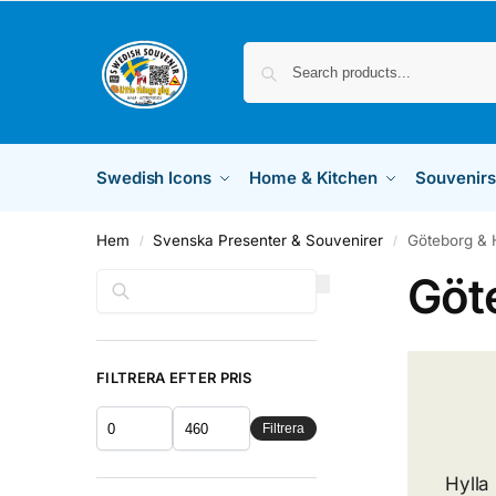
Swedish Icons
Home & Kitchen
Souvenirs
Hem
Svenska Presenter & Souvenirer
Göteborg & 
/
/
Göt
Sök
FILTRERA EFTER PRIS
Filtrera
Hylla