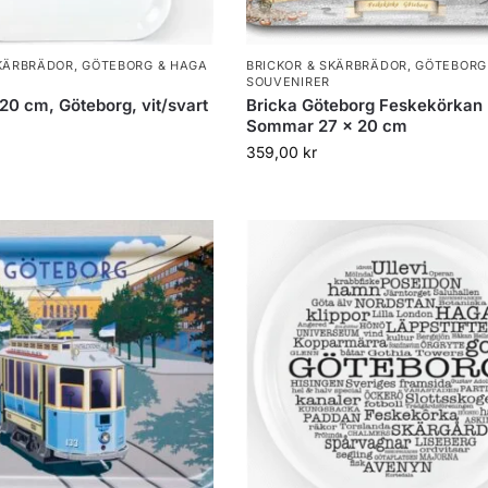
SKÄRBRÄDOR
,
GÖTEBORG & HAGA
BRICKOR & SKÄRBRÄDOR
,
GÖTEBORG
SOUVENIRER
20 cm, Göteborg, vit/svart
Bricka Göteborg Feskekörkan
Sommar 27 x 20 cm
359,00
kr