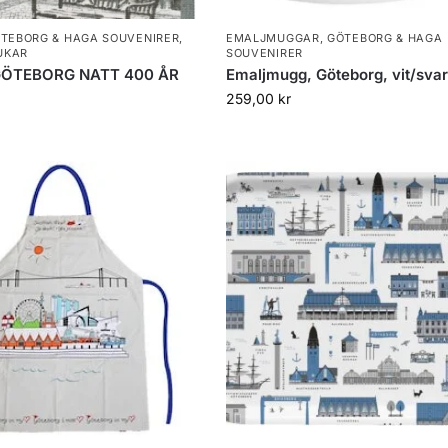
TEBORG & HAGA SOUVENIRER
,
EMALJMUGGAR
,
GÖTEBORG & HAGA
UKAR
SOUVENIRER
GÖTEBORG NATT 400 ÅR
Emaljmugg, Göteborg, vit/svart
259,00
kr