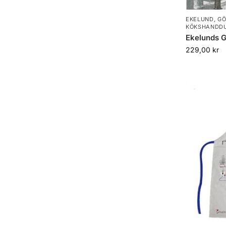
EKELUND
,
GÖ
KÖKSHANDD
Ekelunds 
229,00
kr