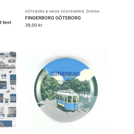
GÖTEBORG & HAGA SOUVENIRER
,
ÖVRIGA
FINGERBORG GÖTEBORG
 text
39,00
kr