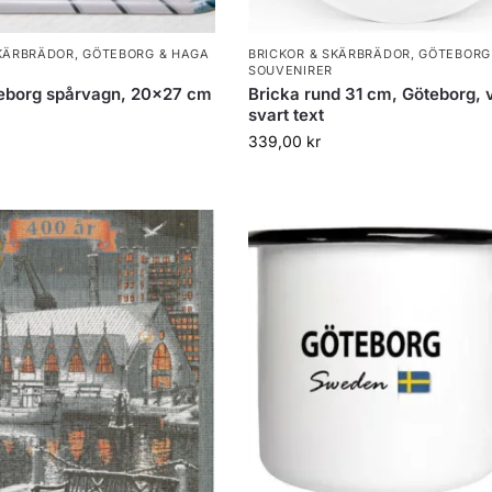
SKÄRBRÄDOR
,
GÖTEBORG & HAGA
BRICKOR & SKÄRBRÄDOR
,
GÖTEBORG
SOUVENIRER
teborg spårvagn, 20×27 cm
Bricka rund 31 cm, Göteborg, v
svart text
339,00
kr