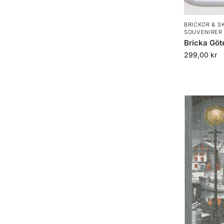
BRICKOR & 
SOUVENIRER
Bricka Gö
299,00
kr