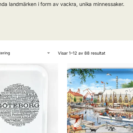
kända landmärken i form av vackra, unika minnessaker.
Visar 1–12 av 88 resultat