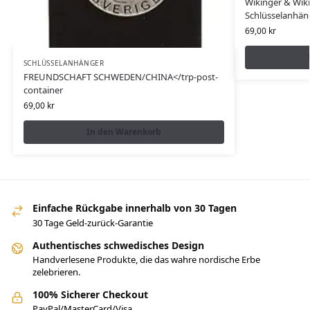
Wikinger & Wiki
Schlüsselanhän
69,00
kr
SCHLÜSSELANHÄNGER
FREUNDSCHAFT SCHWEDEN/CHINA</trp-post-
container
69,00
kr
In den Warenkorb
Einfache Rückgabe innerhalb von 30 Tagen
30 Tage Geld-zurück-Garantie
Authentisches schwedisches Design
Handverlesene Produkte, die das wahre nordische Erbe
zelebrieren.
100% Sicherer Checkout
PayPal/MasterCard/Visa