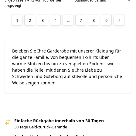
Ergebnisse 1 – 12 von 105 werden
angezeigt
1
2
3
4
...
7
8
9
Beleben Sie Ihre Garderobe mit unserer Kleidung für
die ganze Familie. Von bequemen T-Shirts über
warme Mützen bis hin zu verspielten Socken - wir
haben die Teile, mit denen Sie Ihre Liebe zu
Schweden und Göteborg auf stilvolle und persönliche
Weise zeigen können.
Einfache Rückgabe innerhalb von 30 Tagen
30 Tage Geld-zurück-Garantie