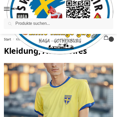
MENÜ
Suchen
Start
Kleidung, Accessoires
/
0
Kleidung, Accessoires