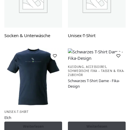
Socken & Unterwäsche
Unisex-T-Shirt
KLEIDUNG, ACCESSOIRES
,
SCHWEDISCHE FIKA – TASSEN & FIKA-
ZUBEHÖR
Schwarzes T-Shirt Dame - Fika-
Design
UNISEX-T-SHIRT
Elch
Weiterlesen
Weiterlesen