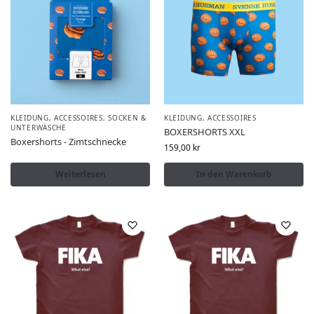
KLEIDUNG, ACCESSOIRES
,
SOCKEN &
KLEIDUNG, ACCESSOIRES
UNTERWÄSCHE
BOXERSHORTS XXL
Boxershorts - Zimtschnecke
159,00
kr
Weiterlesen
In den Warenkorb