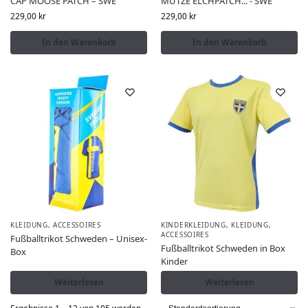
CAP MOOSE PATCH – SWE
MÜTZE ELCHPATCH... - SWE
229,00
kr
229,00
kr
In den Warenkorb
In den Warenkorb
KLEIDUNG, ACCESSOIRES
KINDERKLEIDUNG
,
KLEIDUNG,
ACCESSOIRES
Fußballtrikot Schweden – Unisex-
Fußballtrikot Schweden in Box
Box
Kinder
Weiterlesen
Weiterlesen