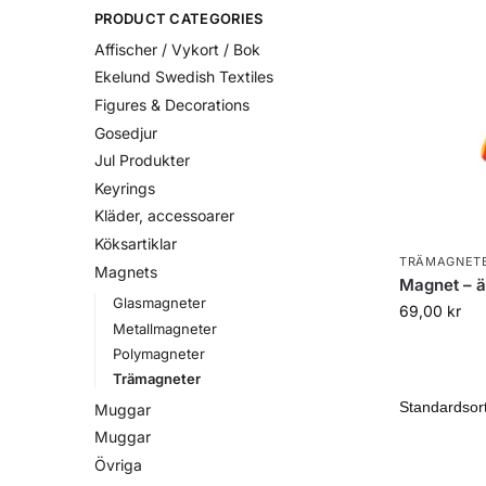
PRODUCT CATEGORIES
Affischer / Vykort / Bok
Ekelund Swedish Textiles
Figures & Decorations
Gosedjur
Jul Produkter
Keyrings
Kläder, accessoarer
Köksartiklar
TRÄMAGNET
Magnets
Magnet – a
Glasmagneter
69,00
kr
Metallmagneter
Polymagneter
Trämagneter
Muggar
Muggar
Övriga