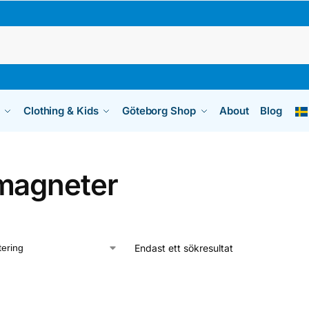
Clothing & Kids
Göteborg Shop
About
Blog
magneter
Endast ett sökresultat