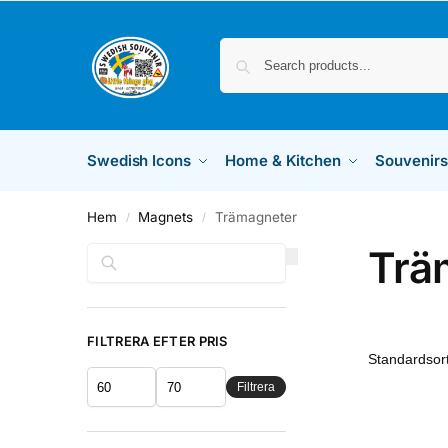
Swedish Icons
Home & Kitchen
Souvenirs
Hem
Magnets
Trämagneter
/
/
Trä
Sök
FILTRERA EFTER PRIS
Filtrera