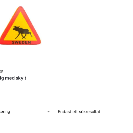
ER
̈lg med skylt
Endast ett sökresultat