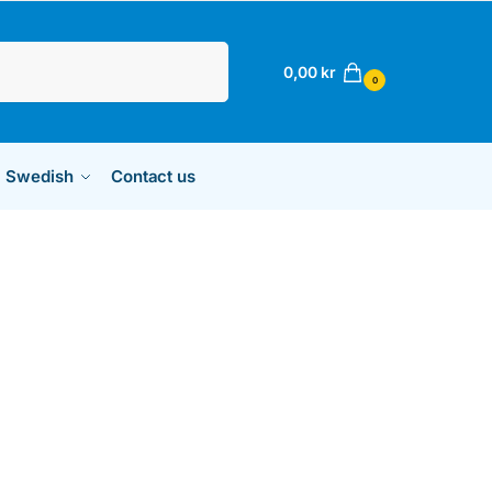
Sök
0,00
kr
0
Swedish
Contact us