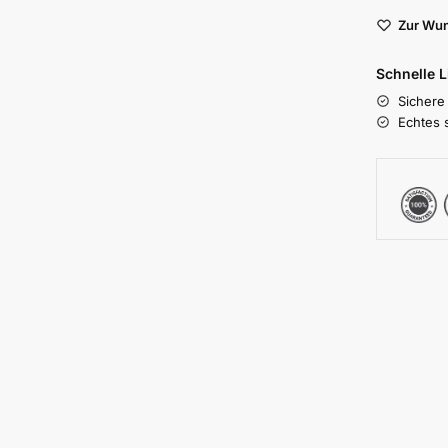
Zur Wun
Schnelle 
Sichere
Echtes 