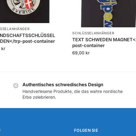
ÜSSELANHÄNGER
SCHLÜSSELANHÄNGER
NDSCHAFTSSCHLÜSSEL
TEXT SCHWEDEN MAGNET</
DEN</trp-post-container
post-container
0
kr
69,00
kr
Authentisches schwedisches Design
Handverlesene Produkte, die das wahre nordische
Erbe zelebrieren.
U
FOLGEN SIE