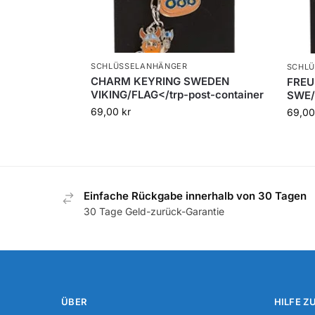
SCHLÜSSELANHÄNGER
SCHL
CHARM KEYRING SWEDEN
FREU
VIKING/FLAG</trp-post-container
SWE/
69,00
kr
69,0
Einfache Rückgabe innerhalb von 30 Tagen
30 Tage Geld-zurück-Garantie
ÜBER
HILFE Z