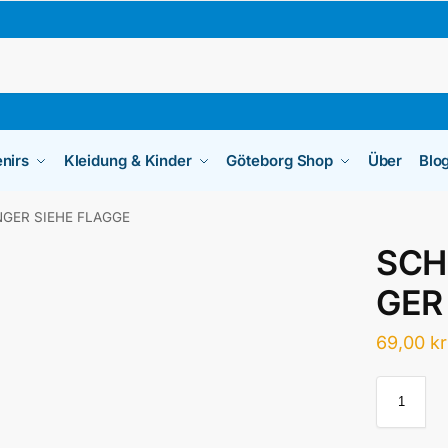
nirs
Kleidung & Kinder
Göteborg Shop
Über
Blo
GER SIEHE FLAGGE
SCH
GER
69,00
kr