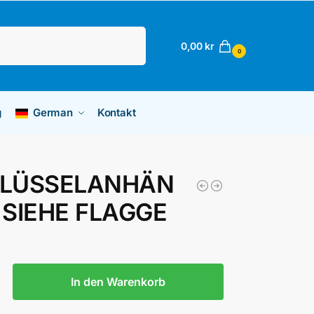
Suchen
0,00
kr
0
g
German
Kontakt
LÜSSELANHÄN
 SIEHE FLAGGE
In den Warenkorb