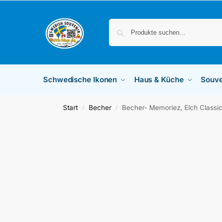
Schwedische Ikonen
Haus & Küche
Souve
Start
Becher
Becher- Memoriez, Elch Classic,
/
/