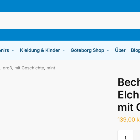
nirs
Kleidung & Kinder
Göteborg Shop
Über
Blo
 groß, mit Geschichte, mint
Bec
Elch
mit 
139,00
k