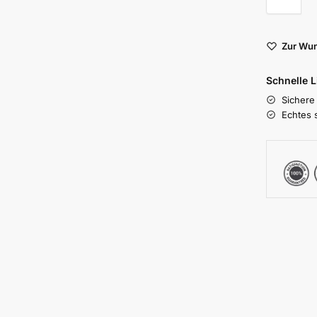
Zur Wun
Schnelle 
Sichere
Echtes 