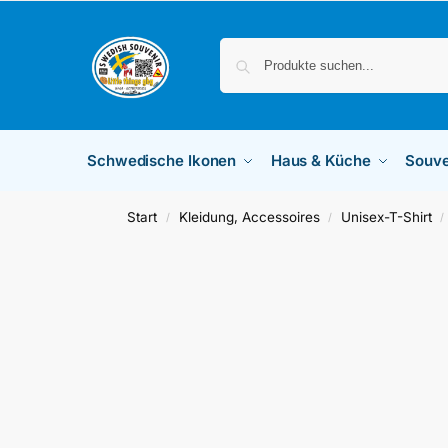
Schwedische Ikonen
Haus & Küche
Souve
Start
Kleidung, Accessoires
Unisex-T-Shirt
/
/
/