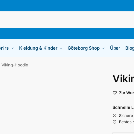
nirs
Kleidung & Kinder
Göteborg Shop
Über
Blo
Viking-Hoodie
Viki
Zur Wun
Schnelle 
Sichere
Echtes 